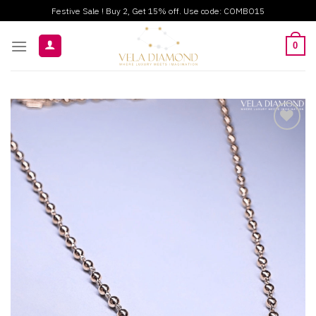
ข้าม
Festive Sale ! Buy 2, Get 15% off. Use code: COMBO15
ไป
ยัง
0
เนื้อหา
Add to
wishlist