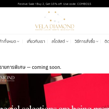
Festive Sale ! Buy 2, Get 15% off. Use code: COMBO15
ค้าทั้งหมด
เกี่ยวกับเรา
สไตลิสต์
วิธีการสั่งซื้อ
ติ
มรายการพิเศษ — coming soon.