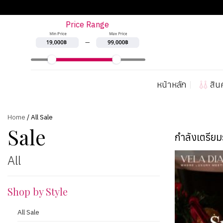
ข้าม
ไป
Price Range
ยัง
เนื้อหา
หน้าหลัก
สิน
Home
/ All Sale
Sale
กำลังเตรีย
All
Shop by Style
All Sale