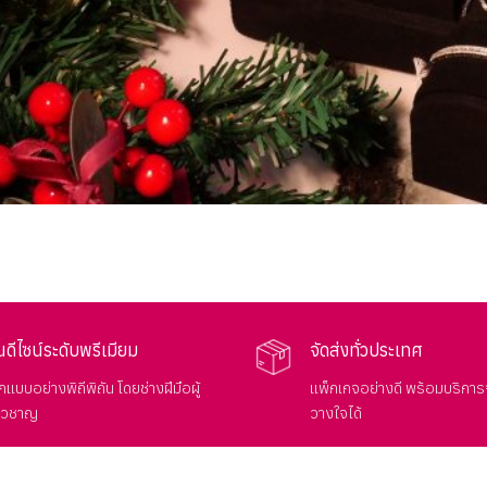
นดีไซน์ระดับพรีเมียม
จัดส่งทั่วประเทศ
แบบอย่างพิถีพิถัน โดยช่างฝีมือผู้
แพ็กเกจอย่างดี พร้อมบริการจ
่ยวชาญ
วางใจได้