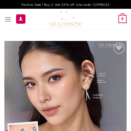
ข้าม
Festive Sale ! Buy 2, Get 15% off. Use code: COMBO15
ไป
ยัง
0
เนื้อหา
Add to
wishlist