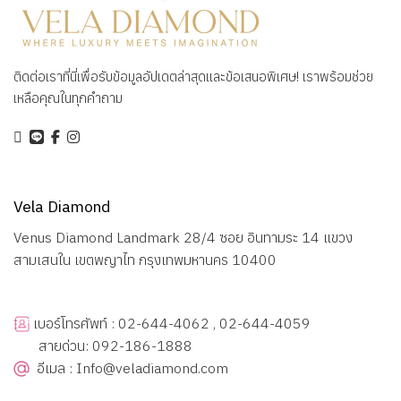
ติดต่อเราที่นี่เพื่อรับข้อมูลอัปเดตล่าสุดและข้อเสนอพิเศษ! เราพร้อมช่วย
เหลือคุณในทุกคำถาม
Vela Diamond
Venus Diamond Landmark 28/4 ซอย อินทามระ 14 แขวง
สามเสนใน เขตพญาไท กรุงเทพมหานคร 10400
เบอร์โทรศัพท์ : 02-644-4062 , 02-644-4059
สายด่วน: 092-186-1888
อีเมล : Info@veladiamond.com