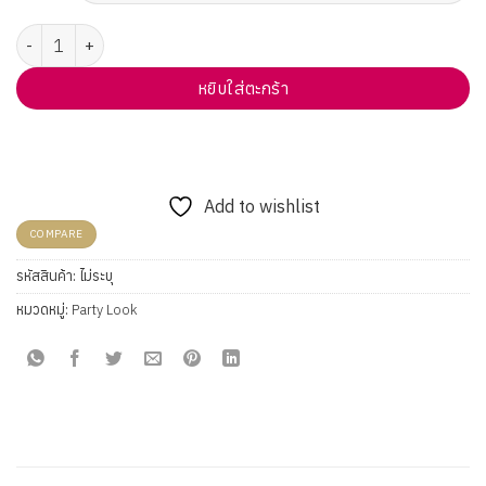
181,700 ฿.
79,000 ฿.
จำนวน ต่างหูเพชร Vela Minimal Twist — Party Look ชิ้น
หยิบใส่ตะกร้า
Add to wishlist
COMPARE
รหัสสินค้า:
ไม่ระบุ
หมวดหมู่:
Party Look