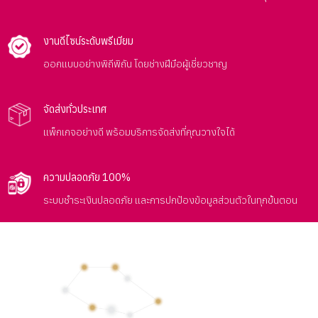
งานดีไซน์ระดับพรีเมียม
ออกแบบอย่างพิถีพิถัน โดยช่างฝีมือผู้เชี่ยวชาญ
จัดส่งทั่วประเทศ
แพ็กเกจอย่างดี พร้อมบริการจัดส่งที่คุณวางใจได้
ความปลอดภัย 100%
ระบบชำระเงินปลอดภัย และการปกป้องข้อมูลส่วนตัวในทุกขั้นตอน