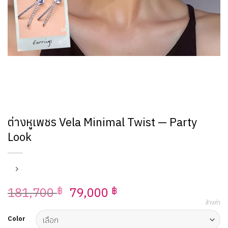
ต่างหูเพชร Vela Minimal Twist — Party
Look
Original
Current
181,700
79,000
฿
฿
price
price
ล้างค่า
was:
is:
Color