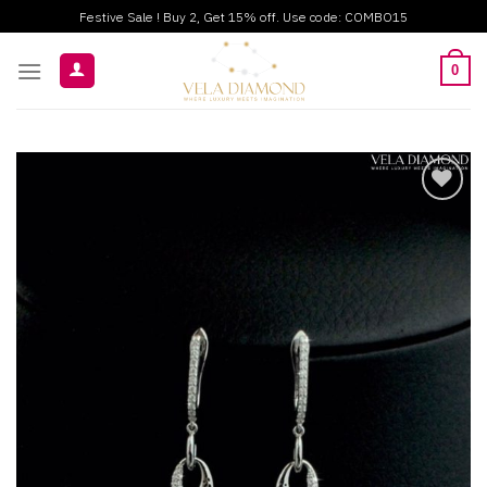
ข้าม
Festive Sale ! Buy 2, Get 15% off. Use code: COMBO15
ไป
ยัง
0
เนื้อหา
Add to
wishlist