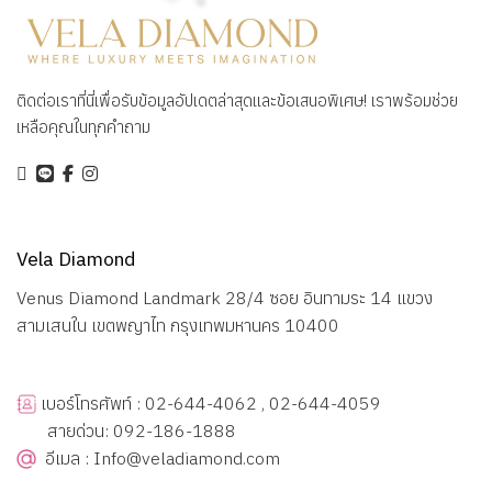
ติดต่อเราที่นี่เพื่อรับข้อมูลอัปเดตล่าสุดและข้อเสนอพิเศษ! เราพร้อมช่วย
เหลือคุณในทุกคำถาม
Vela Diamond
Venus Diamond Landmark 28/4 ซอย อินทามระ 14 แขวง
สามเสนใน เขตพญาไท กรุงเทพมหานคร 10400
เบอร์โทรศัพท์ : 02-644-4062 , 02-644-4059
สายด่วน: 092-186-1888
อีเมล : Info@veladiamond.com