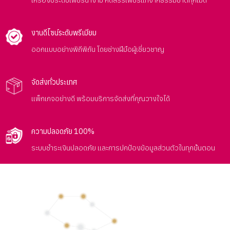
งานดีไซน์ระดับพรีเมียม
ออกแบบอย่างพิถีพิถัน โดยช่างฝีมือผู้เชี่ยวชาญ
จัดส่งทั่วประเทศ
แพ็กเกจอย่างดี พร้อมบริการจัดส่งที่คุณวางใจได้
ความปลอดภัย 100%
ระบบชำระเงินปลอดภัย และการปกป้องข้อมูลส่วนตัวในทุกขั้นตอน