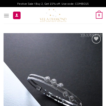
ข้าม
Festive Sale ! Buy 2, Get 15% off. Use code: COMBO15
ไป
ยัง
0
เนื้อหา
Add to
wishlist