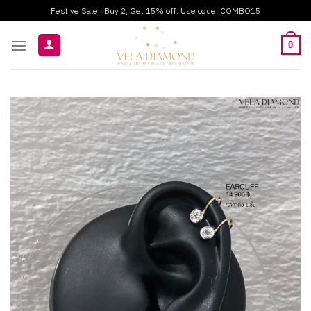
ข้าม
Festive Sale ! Buy 2, Get 15% off. Use code: COMBO15
ไป
ยัง
0
เนื้อหา
Add to
wishlist