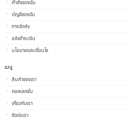
คำสั่งของฉัน
บัญชีของฉัน
การจัดส่ง
แจ้งชำระเงิน
นโยบายและเงื่อนไข
เมนู
สินค้าของเรา
คอลเลคชั่น
เกี่ยวกับเรา
ติดต่อเรา