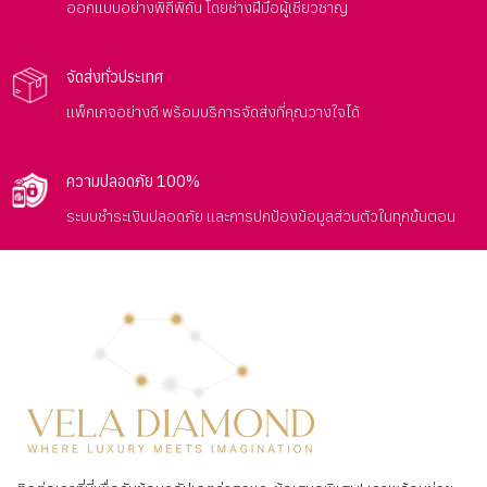
ออกแบบอย่างพิถีพิถัน โดยช่างฝีมือผู้เชี่ยวชาญ
จัดส่งทั่วประเทศ
แพ็กเกจอย่างดี พร้อมบริการจัดส่งที่คุณวางใจได้
ความปลอดภัย 100%
ระบบชำระเงินปลอดภัย และการปกป้องข้อมูลส่วนตัวในทุกขั้นตอน