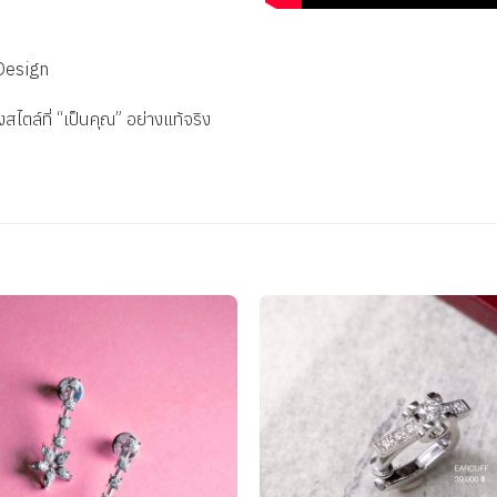
Design
งสไตล์ที่ “เป็นคุณ” อย่างแท้จริง
Add to
wishlist