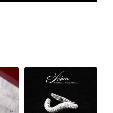
Add to
Add to
wishlist
wishlist