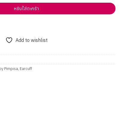
หยิบใส่ตะกร้า
Add to wishlist
by Pimpisa
,
Earcuff