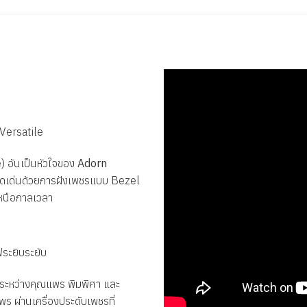
Versatile
e
) อันเป็นหัวใจของ
Adorn
 โดดเด่นด้วยการฝังเพชรแบบ
Bezel
เหนือกาลเวลา
ระยิบระยับ
ระหว่างคุณแพร พิมพิศา และ
 ผ่านเครื่องประดับเพชรที่