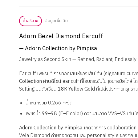
คำอธิบาย
ข้อมูลเพิ่มเติม
Adorn Bezel Diamond Earcuff
— Adorn Collection by Pimpisa
Jewelry as Second Skin — Refined, Radiant, Endlessly 
Ear cuff เพชรแท้ ถ่ายทอดเสน่ห์ของเส้นโค้ง (
signature curv
Collection
ผ่านดีไซน์
ear cuff
ที่โอบกระชับใบหูอย่างมีสไตล์
Setting
บนตัวเรือน
18K Yellow Gold
ที่เปล่งประกายหรูหรา
️น้ำหนักรวม 0.266 กะรัต
เพชรน้ำ 99–98 (E–F color) ความสะอาด VVS–VS เล่นไฟ
Adorn Collection by Pimpisa
เกิดจากการ
collaboration
Vela Diamond ถ่ายทอดตัวตนและ
personal style
ของคุณแพร